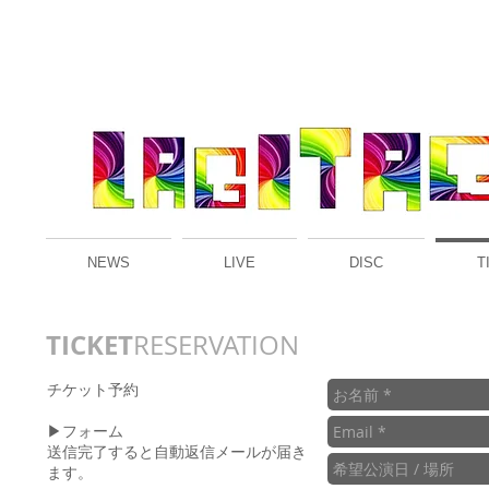
NEWS
LIVE
DISC
T
TICKET
RESERVATION
チケット予約
▶フォーム
送信完了すると自動返信メールが届き
ます。