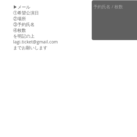
​▶メール
①希望公演日
②場所
③予約氏名
④枚数
を明記の上
lagi.ticket@gmail.com
までお願いします